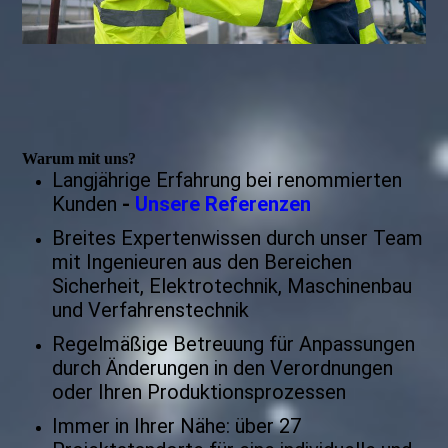
Warum mit uns?
Langjährige Erfahrung bei renommierten
Kunden
-
Unsere Referenzen
Breites Expertenwissen durch unser Team
mit Ingenieuren aus den Bereichen
Sicherheit, Elektrotechnik, Maschinenbau
und Verfahrenstechnik
Regelmäßige Betreuung für Anpassungen
durch Änderungen in den Verordnungen
oder Ihren Produktionsprozessen
Immer in Ihrer Nähe: über 27