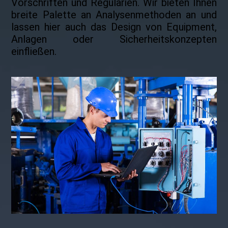
Vorschriften und Regularien. Wir bieten Ihnen
breite Palette an Analysen­methoden an und
lassen hier auch das Design von Equipment,
Anlagen oder Sicherheitskonzepten
einfließen.