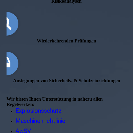
Risikoanalysen
Wieder­kehrenden Prüfungen
Auslegungen von Sicherheits- & Schutzeinrichtungen
Wir bieten Ihnen Unterstützung in nahezu allen
Regelwerken:
Explosionsschutz
Maschinenrichtlinie
AwSV