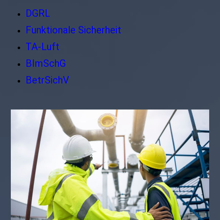
DGRL
Funktionale Sicherheit
TA-Luft
BImSchG
BetrSichV