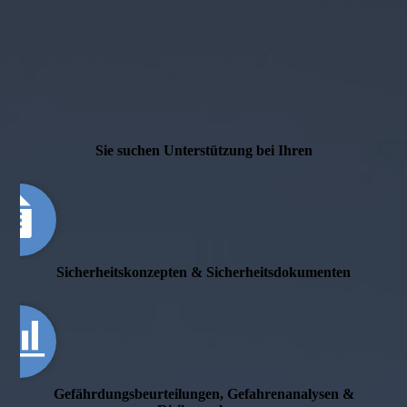
Sie suchen Unterstützung bei Ihren
Sicher­heits­konzepten & Sicher­heits­dokumenten
Gefährdungs­beur­teilungen, Gefahren­analysen &